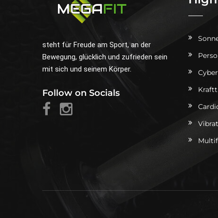
Sonne
steht für Freude am Sport, an der
Perso
Bewegung, glücklich und zufrieden sein
mit sich und seinem Körper.
Cyber
Kraft
Follow on Socials
Cardi
Vibra
Multi