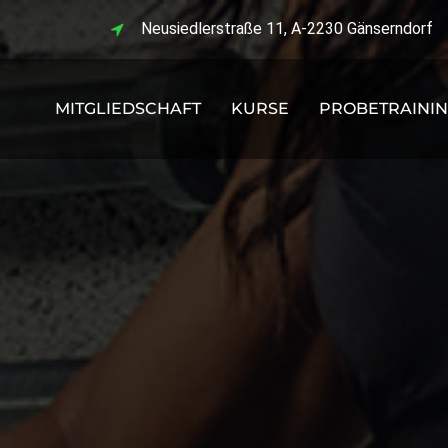
Neusiedlerstraße 11, A-2230 Gänserndorf
MITGLIEDSCHAFT
KURSE
PROBETRAINI